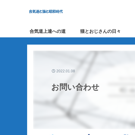
合気道上達への道
猫とおじさんの日々
2022.01.08
お問い合わせ