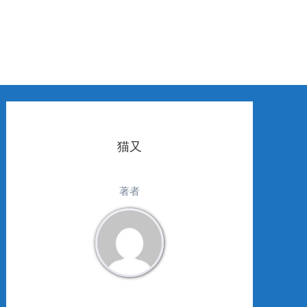
猫又
著者