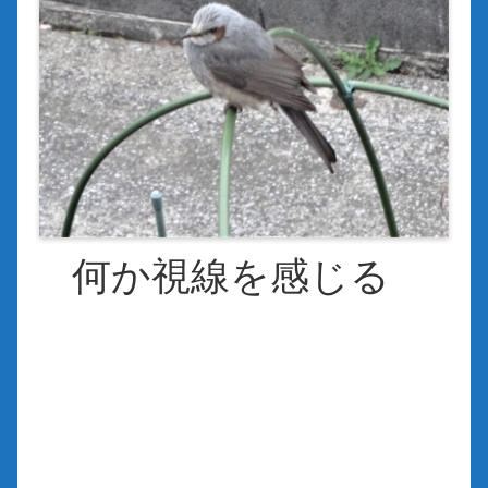
何か視線を感じる