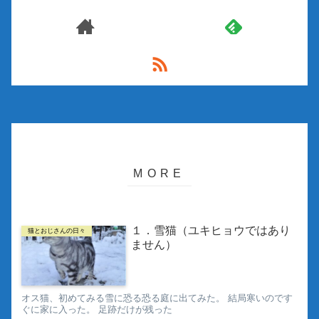
１．雪猫（ユキヒョウではあり
猫とおじさんの日々
ません）
オス猫、初めてみる雪に恐る恐る庭に出てみた。 結局寒いのです
ぐに家に入った。 足跡だけが残った