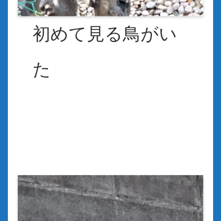
初めて見る鳥がい
た