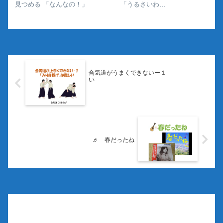
見つめる 「なんなの！」 「うるさいわ
ね！」 ・・・と言っているようだ
合気道がうまくできないー１
♬ 春だったね