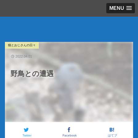
MENU
猫とおじさんの日々
2022.04.01
野鳥との遭遇
Twitter
Facebook
はてブ