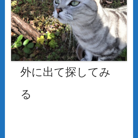
外に出て探してみ
る