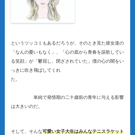
というツッコミもあるだろうが、そのとき見た彼女達の
「なんの憂いもなく」、「心の底から青春を謳歌してい
る笑顔」が「鬱屈し、閉ざされていた」僕の心の闇をい
っきに吹き飛ばしてくれ
た。
単純で発情期の二十歳前の青年に与える影響
は大きいのだ。
そして、そんな
可愛い女子大生はみんなテニスラケット