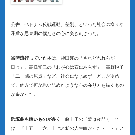
公害、ベトナム反戦運動、差別、といった社会の様々な
矛盾が思春期の僕たちの心に突き刺さった。
当時流行っていた本
は、柴田翔の「されどわれらが
日々」、高橋和巳の「わが心は石にあらず」、高野悦子
「二十歳の原点」など、社会になじめず、どこか冷め
て、他方で何か思い詰めたような心の在り方を描くもの
が多かった。
歌謡曲も暗いものが多く
、藤圭子の「夢は夜開く」で
は、「十五、十六、十七と私の人生暗かった・・・」と