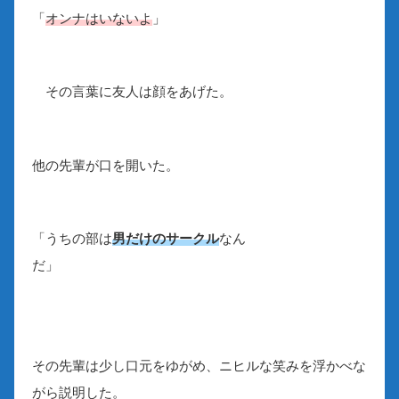
「
オンナはいないよ
」
その言葉に友人は顔をあげた。
他の先輩が口を開いた。
「うちの部は
男だけのサークル
なん
だ」
その先輩は少し口元をゆがめ、ニヒルな笑みを浮かべな
がら説明した。