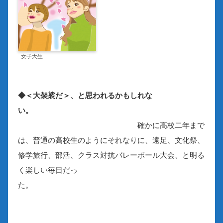
女子大生
◆＜大袈裟だ＞、と思われるかもしれな
い。
確かに高校二年まで
は、普通の高校生のようにそれなりに、遠足、文化祭、
修学旅行、部活、クラス対抗バレーボール大会、と明る
く楽しい毎日だっ
た。