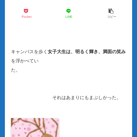
Pocket
LINE
コピー
キャンパスを歩く
女子大生は、明るく輝き、満面の笑み
を浮かべてい
た。
それはあまりにもまぶしかった。