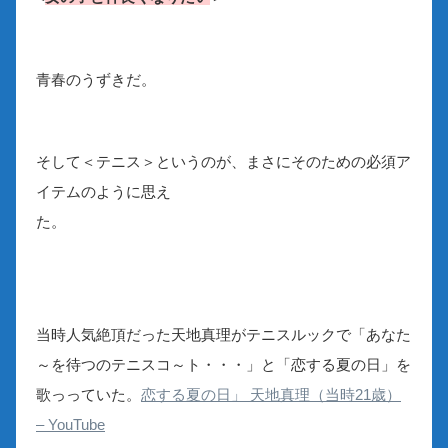
青春のうずきだ。
そして＜テニス＞というのが、まさにそのための必須ア
イテムのように思え
た。
当時人気絶頂だった天地真理がテニスルックで「あなた
～を待つのテニスコ～ト・・・」と「恋する夏の日」を
歌っっていた。
恋する夏の日」 天地真理（当時21歳）
– YouTube