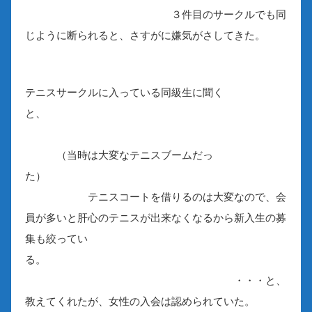
３件目のサークルでも同
じように断られると、さすがに嫌気がさしてきた。
テニスサークルに入っている同級生に聞く
と、
（当時は大変なテニスブームだっ
た）
テニスコートを借りるのは大変なので、会
員が多いと肝心のテニスが出来なくなるから新入生の募
集も絞ってい
る。
・・・と、
教えてくれたが、女性の入会は認められていた。