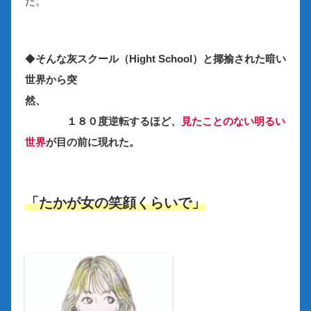
た。
◆
そんな灰スクール（Hight School）と揶揄された暗い
世界から突
然、
１８０度逆転するほど、
見たことのない明るい
世界
が目の前に現れた。
「たかが女の笑顔くらいで」