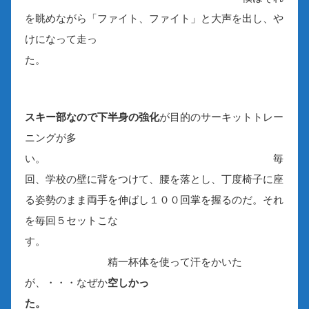
を眺めながら「ファイト、ファイト」と大声を出し、や
けになって走っ
た。
スキー部なので下半身の強化
が目的のサーキットトレー
ニングが多
い。 毎
回、学校の壁に背をつけて、腰を落とし、丁度椅子に座
る姿勢のまま両手を伸ばし１００回掌を握るのだ。それ
を毎回５セットこな
す。
精一杯体を使って汗をかいた
が、・・・なぜか
空しかっ
た。