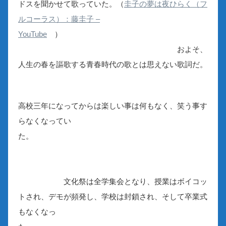
ドスを聞かせて歌っていた。（
圭子の夢は夜ひらく（フ
ルコーラス）：藤圭子 –
YouTube
）
およそ、
人生の春を謳歌する青春時代の歌とは思えない歌詞だ。
高校三年になってからは楽しい事は何もなく、笑う事す
らなくなってい
た。
文化祭は全学集会となり、授業はボイコッ
トされ、デモが頻発し、学校は封鎖され、そして卒業式
もなくなっ