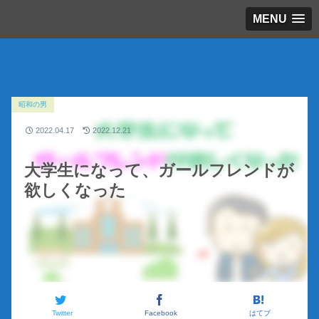
MENU
昭和の男
2022.04.17
2022.12.21
大学生になって、ガールフレンドが
欲しくなった
Twitter
Facebook
はてブ