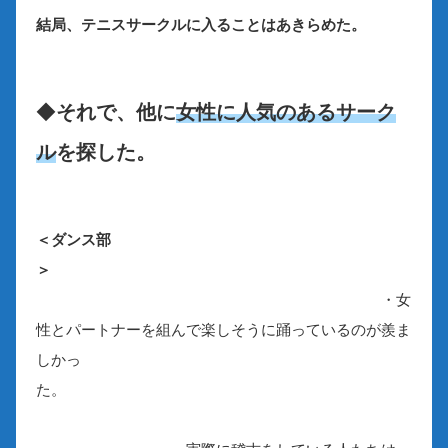
結局、テニスサークルに入ることはあきらめた。
◆
それで、他に
女性に人気のあるサーク
ル
を探した。
＜ダンス部
＞
・女
性とパートナーを組んで楽しそうに踊っているのが羨ま
しかっ
た。