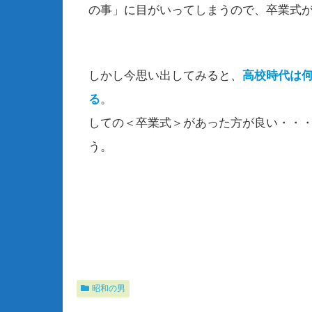
の事」に目がいってしまうので、卒業式
しかし今思い出してみると、
高校時代は
る
。 とりあえ
しての＜卒業式＞があった方が良い・・
う
昭和の男