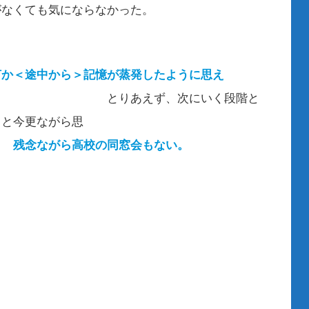
がなくても気にならなかった。
何か＜途中から＞記憶が蒸発したように思え
ず、次にいく段階と
・と今更ながら思
。
残念ながら高校の同窓会もない。