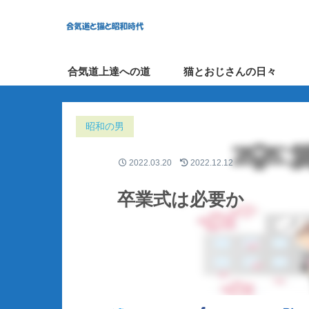
合気道上達への道
猫とおじさんの日々
昭和の男
2022.03.20
2022.12.12
卒業式は必要か