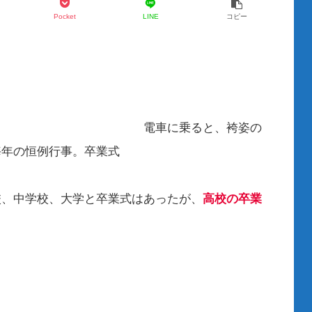
Pocket
LINE
コピー
ると、袴姿の
年の恒例行事。卒業式
だ。
、大学と卒業式はあったが、
高校の卒業