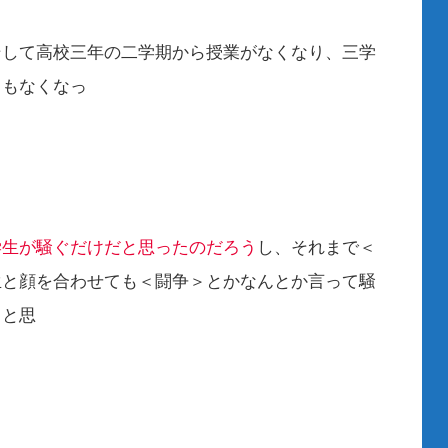
た。
して高校三年の二学期から授業がなくなり、三学
ともなくなっ
た。
学生が騒ぐだけだと思ったのだろう
し、それまで＜
生と顔を合わせても＜闘争＞とかなんとか言って騒
・と思
う。