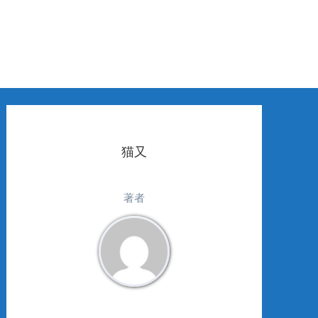
猫又
著者