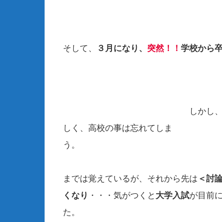
そして、
３月になり、
突然！！
学校から
しかし、大学生になると
しく、高校の事は忘れてしま
実際、高校
までは覚えているが、それから先は
＜討
くなり
・・・気がつくと
大学入試
が目前
た。 若い