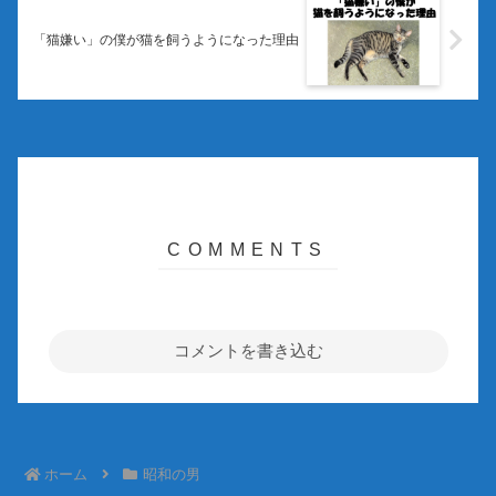
「猫嫌い」の僕が猫を飼うようになった理由
コメントを書き込む
ホーム
昭和の男