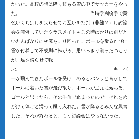
かった。高校の時は降り積もる雪の中でサッカーをやっ
た。 当時学園紛争で黄
色いくちばしを尖らせてお互いを批判（非難？）し討論
会を開催していたクラスメイトもこの時ばかりは別だと
いわんばかりに校庭を走り回った。ボールを蹴るたびに
雪が付着して不規則に転がる。思いっきり蹴ったつもり
が、足を滑らせて転
ぶ。 キーパ
ーが飛んできたボールを受け止めるとバシッと音がして
ボールに着いた雪が飛び散り、ボールが足元に落ちる。
ゴールと思ったら、その手前で止まったので、それをめ
がけて体ごと滑って蹴り入れた。雪が降るとみんな興奮
した。それが終わると、もう討論会はやらなかった。