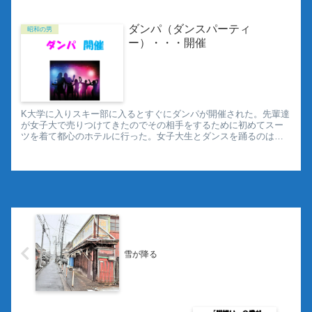
ダンパ（ダンスパーティ
昭和の男
ー）・・・開催
K大学に入りスキー部に入るとすぐにダンパが開催された。先輩達
が女子大で売りつけてきたのでその相手をするために初めてスー
ツを着て都心のホテルに行った。女子大生とダンスを踊るのは始
めてだったが、殆どの時間は受付係りだった。
雪が降る