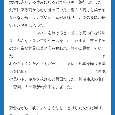
大学に入り、冬休みになると毎年スキー旅行に行った。
列車に乗る前から心が踊っていた。暫くの間はお菓子を
食べながらトランプやゲームやお喋り。いつのまにか長
いトンネルに入った。
トンネルを抜けると、そこは真っ白な銀世
界。みんなトランプやゲームを手にしたまま、黙ってそ
の真っ白な世界に目と心を奪われ、静かに興奮してい
た。 そ
れからすぐにそれらをバッグにしまい、列車を降りる準
備を始めた。 「国境
の長いトンネルを抜けると雪国だった」川端康成の名作
「雪国」の一節が頭の中をよぎった。
残念ながら「駒子」のようなしっとりした女性は周りに