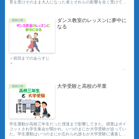
育を受けそのまま大人になった者とそれらの影響を全く受けてい
なかった学生達との間の世代間ギャップが大きかった為だ。
ダンス教室のレッスンに夢中に
昭和の男
なる
＜前回までのあらすじ
＞
大学に入って、「ダンパ（ダンスパ
ーティー）」の券をもらったので、ダンスを習おう...
大学受験と高校の卒業
昭和の男
学生運動が高校三年生だった僕達まで影響してきた。授業はボイ
コットされ学生集会が開かれ、いつのまにか大学受験が迫ってい
た。学生運動はいつのまにか忘れられ誰もが大学受験に邁進し、
そして卒業式もないまま高校生活は終わった。