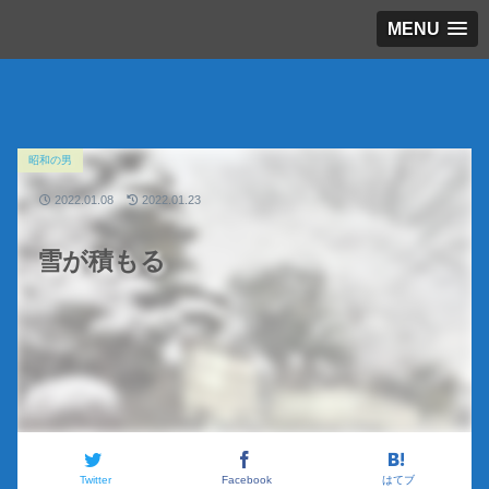
MENU
昭和の男
2022.01.08
2022.01.23
雪が積もる
Twitter
Facebook
はてブ